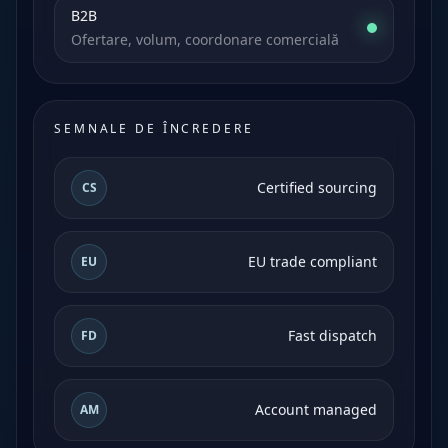
B2B
Ofertare, volum, coordonare comercială
SEMNALE DE ÎNCREDERE
Certified sourcing
CS
EU trade compliant
EU
Fast dispatch
FD
Account managed
AM