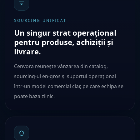
SOURCING UNIFICAT
Un singur strat operațional
pentru produse, achiziții și
livrare.
Cenvora reunește vânzarea din catalog,
sourcing-ul en-gros și suportul operațional
într-un model comercial clar, pe care echipa se
poate baza zilnic.