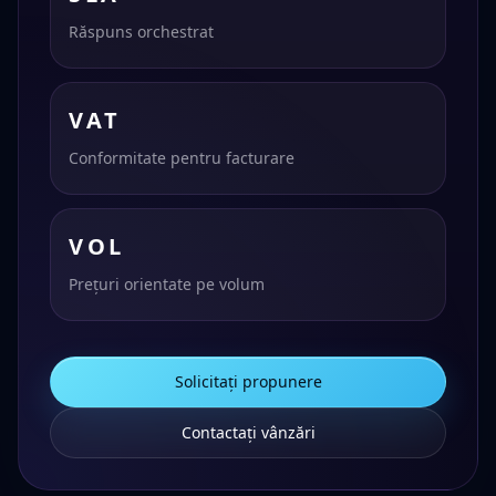
Răspuns orchestrat
VAT
Conformitate pentru facturare
VOL
Prețuri orientate pe volum
Solicitați propunere
Contactați vânzări