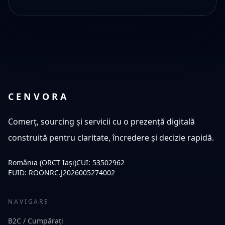
CENVORA
Comerț, sourcing și servicii cu o prezență digitală
construită pentru claritate, încredere și decizie rapidă.
România (ORCT Iași)
CUI:
53502962
EUID:
ROONRC.J2026005274002
NAVIGARE
B2C / Cumpărați