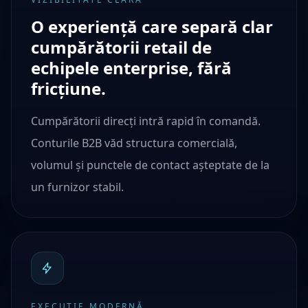
O experiență care separă clar
cumpărătorii retail de
echipele enterprise, fără
fricțiune.
Cumpărătorii direcți intră rapid în comandă.
Conturile B2B văd structura comercială,
volumul și punctele de contact așteptate de la
un furnizor stabil.
EXECUȚIE MODERNĂ