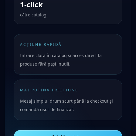
1-click
către catalog
ACȚIUNE RAPIDĂ
Intrare clară în catalog și acces direct la
produse fără pași inutili.
MAI PUȚINĂ FRICȚIUNE
Mesaj simplu, drum scurt până la checkout și
comandă ușor de finalizat.