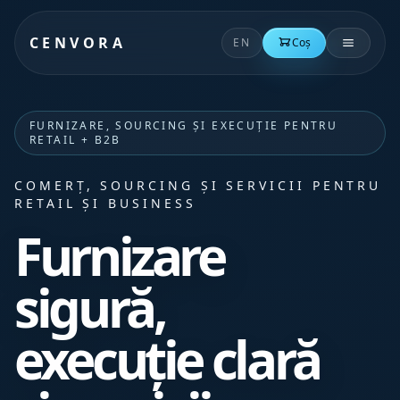
CENVORA
EN
Coș
FURNIZARE, SOURCING ȘI EXECUȚIE PENTRU
RETAIL + B2B
COMERȚ, SOURCING ȘI SERVICII PENTRU
RETAIL ȘI BUSINESS
Furnizare
sigură,
execuție clară