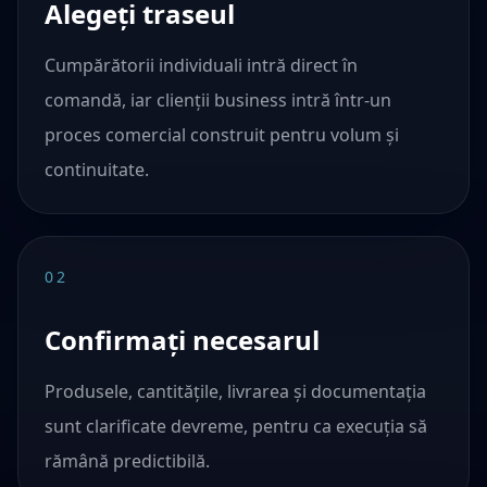
Alegeți traseul
Cumpărătorii individuali intră direct în
comandă, iar clienții business intră într-un
proces comercial construit pentru volum și
continuitate.
02
Confirmați necesarul
Produsele, cantitățile, livrarea și documentația
sunt clarificate devreme, pentru ca execuția să
rămână predictibilă.