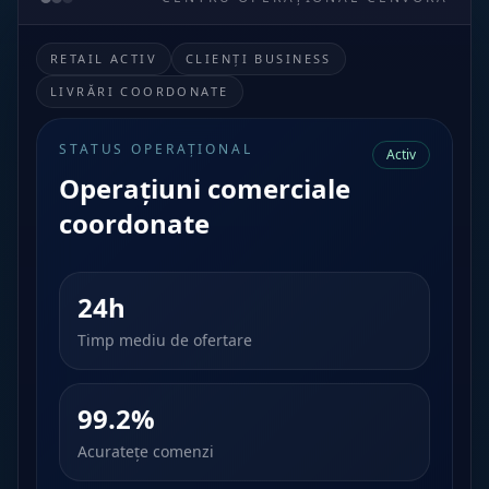
RETAIL ACTIV
CLIENȚI BUSINESS
LIVRĂRI COORDONATE
STATUS OPERAȚIONAL
Activ
Operațiuni comerciale
coordonate
24h
Timp mediu de ofertare
99.2%
Acuratețe comenzi