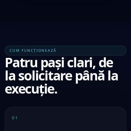
CUM FUNCȚIONEAZĂ
Patru pași clari, de
la solicitare până la
execuție.
01