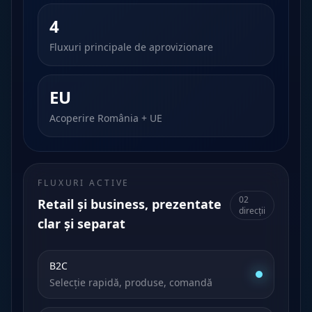
4
Fluxuri principale de aprovizionare
EU
Acoperire România + UE
FLUXURI ACTIVE
02
Retail și business, prezentate
direcții
clar și separat
B2C
Selecție rapidă, produse, comandă