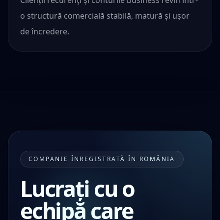
Clienții recurenți și conturile business revin într-
o structură comercială stabilă, matură și ușor
de încredere.
COMPANIE ÎNREGISTRATĂ ÎN ROMÂNIA
Lucrați cu o
echipă care