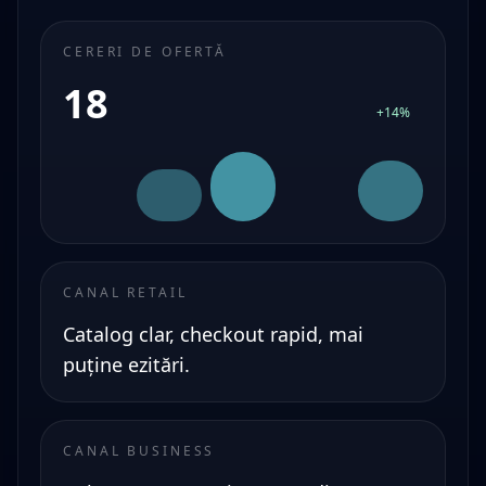
CERERI DE OFERTĂ
18
+14%
CANAL RETAIL
Catalog clar, checkout rapid, mai
puține ezitări.
CANAL BUSINESS