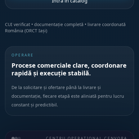
Intră în catalog
CUI verificat • documentație completă • livrare coordonată
România (ORCT Iași)
OPERARE
Procese comerciale clare, coordonare
rapidă și execuție stabilă.
De la solicitare și ofertare până la livrare și
documentație, fiecare etapă este aliniată pentru lucru
constant și predictibil.
CENTRU OPERAȚIONAL CENVORA