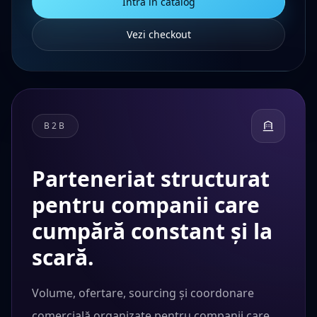
Intră în catalog
Vezi checkout
B2B
Parteneriat structurat
pentru companii care
cumpără constant și la
scară.
Volume, ofertare, sourcing și coordonare
comercială organizate pentru companii care