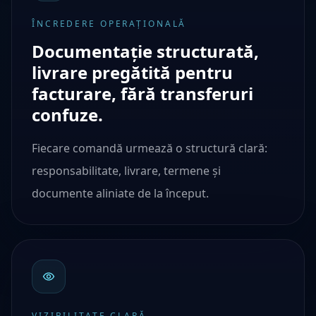
ÎNCREDERE OPERAȚIONALĂ
Documentație structurată,
livrare pregătită pentru
facturare, fără transferuri
confuze.
Fiecare comandă urmează o structură clară:
responsabilitate, livrare, termene și
documente aliniate de la început.
VIZIBILITATE CLARĂ