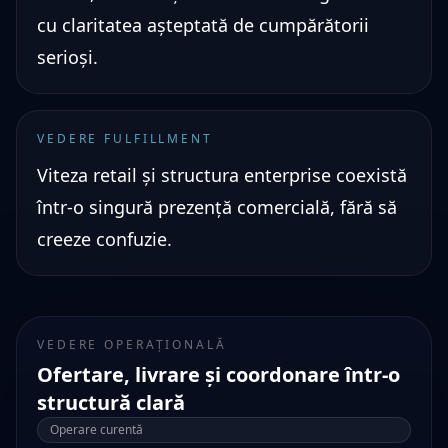
cu claritatea așteptată de cumpărătorii
serioși.
VEDERE FULFILLMENT
Viteza retail și structura enterprise coexistă
într-o singură prezență comercială, fără să
creeze confuzie.
VEDERE OPERAȚIONALĂ
Ofertare, livrare și coordonare într-o
structură clară
Operare curentă