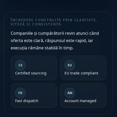
ÎNCREDERE CONSTRUITĂ PRIN CLARITATE,
VITEZĂ ȘI CONSISTENȚĂ.
Companiile și cumpărătorii revin atunci când
oferta este clară, răspunsul este rapid, iar
execuția rămâne stabilă în timp.
CS
EU
Certified sourcing
EU trade compliant
FD
AM
Fast dispatch
Account managed